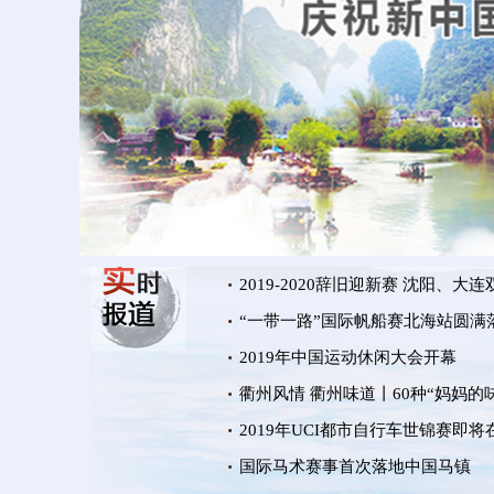
2019-2020辞旧迎新赛 沈阳、大
“一带一路”国际帆船赛北海站圆满
2019年中国运动休闲大会开幕
衢州风情 衢州味道丨60种“妈妈的
2019年UCI都市自行车世锦赛即
国际马术赛事首次落地中国马镇