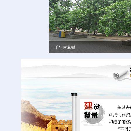
千年古桑树