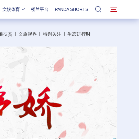
文娱体育
楼兰平台
PANDA SHORTS
站内搜索
准扶贫
丨
文旅视界
丨
特别关注
丨
生态进行时