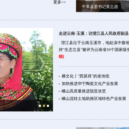
更多>>
平果县委书记黄志愿
走进云南·玉溪：访澄江县人民政府副
澄江县位于云南玉溪市，地处滇中腹地
持“生态立县”被评为云南省10个国家
细]
彝文化丨“西莫得”的老传统
加快推进华宁陶瓷文化产业发展
峨山高质量推进脱贫攻坚
峨山流转土地助推区域特色产业发展
华宁县委书记黄云鹍