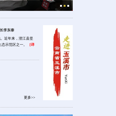
靖西市委书记钟恒钦
县长李东泰
。近年来，澄江县坚
级生态示范区之一。
[详
澄江县人民政府副县长李东泰
更多>>