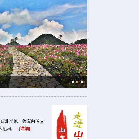
六盘水国家森林公园
西北平原、鲁冀两省交
大运河。
[详细]