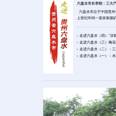
六盘水市长李刚：三大
六盘水市位于中国贵州
上世纪年间一直依靠煤
走进六盘水（四）“凉
走进六盘水（三）梅花
走进六盘水（二）：三
走进六盘水（一）：水城
环境避暑之地六盘水