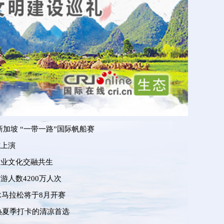
加坡 “一带一路”国际帆船赛
式上演
企业文化交融共生
游人数4200万人次
泳马拉松将于8月开赛
炎热夏季打卡的清凉首选