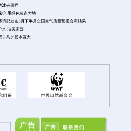
凿冰去采样
保护 用绿色装点大地
环境部发布3月下半月全国空气质量预报会商结果
护水 洁美家园
携手共护碧水蓝天