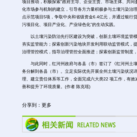
项目推动，积极探索“政府主导、企业主责、市场主体、共同
化市场参与机制的建立，引导各方力量积极参与土壤污染治理。
点示范项目5项，争取中央和省级资金6.4亿元，并通过银行贷
污项目化、项目产业化、产业绿色化”的生动实践。
以土壤污染防治先行区建设为突破，创新土壤环境监管模
夯实监管能力；探索创新污染地块开发利用联动监管模式，
治理管控模式，指导治理管控全面推进；探索创新监管制度
与此同时，红河州政府与各县（市）签订了《红河州土壤
务分解到各县（市）。立足实际优先开展全州土壤污染状况
理、建立责任体系等工作，全面完成六大类22 项工作，有
善和提升了环境质量。(作者 陈克瑶)
分享到：
更多