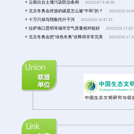
云南出台土壤污染防治条例
2022/1/27 9:48:36
北京冬奥会排放的碳是怎么被“中和”的？
2022/2/16 14:3
十万只候鸟翔集托什干河
2022/2/16 10:37:15
拉萨海口昆明等城市空气质量相对较好
2022/2/16 17:32:
北京冬奥会把“绿色冬奥”诠释得非常完美
2022/2/16 17:3