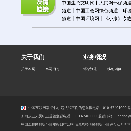
中国生态文明网
丨
人民网环保频
频道
丨
中国工会网绿色频道
丨
环
频道
丨
中国环境网
丨《
小康》杂
关于我们
业务概况
关于本网
本网招聘
环球资讯
移动增值
中国互联网举报中心
违法和不良信息举报电话：010-67401009 举报邮
新闻从业人员职业道德监督电话：010-67401111 监督邮箱：jiancha@c
中国互联网视听节目服务自律公约
信息网络传播视听节目许可证 010200