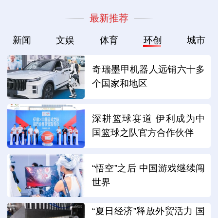
最新推荐
新闻
文娱
体育
环创
城市
奇瑞墨甲机器人远销六十多
个国家和地区
深耕篮球赛道 伊利成为中
国篮球之队官方合作伙伴
“悟空”之后 中国游戏继续闯
世界
“夏日经济”释放外贸活力 国