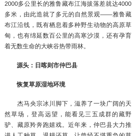
2000多公里长的雅鲁藏布江海拔落差就达4000
多米，由此造就了多元的自然景观——雅鲁藏
布江沿线，既有栖息着多种野生动物的高原草
甸，也有绵延数百公里的高寒沙漠，还有孕育
着无数生命的大峡谷热带雨林。
源头：日喀则市仲巴县
恢复草原湿地环境
杰马央宗冰川脚下，滋养了一块广阔的天
然草场，登高远望，能看见三五成群的藏野
驴、藏原羚奔跑嬉戏。近年来，仲巴县大力推
进人工种草、退耕还草，让曾经不堪重负的草