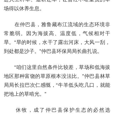
场得以休养生息。
在仲巴县，雅鲁藏布江流域的生态环境非
常脆弱。因为海拔高、温度低，气候相对干
旱。“旱的时候，水干了露出河床，大风一刮，
到处都是沙子。”仲巴县环保局局长曲扎说。
“咱们这里自然条件比较差，草场和低海拔
地区那种富饶的草原根本没法比。”仲巴县林草
局局长拉巴次仁感慨，“牛羊低头吃几口，就能
把地上的草啃光。”
休牧，成了仲巴县保护生态的必然选