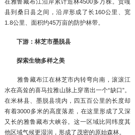
在雅鲁藏布江沿岸累计造林4500多万株。贡嘎
县到桑日县之间，沿岸形成了长160公里、宽
1.8公里、面积约45万亩的防护林带。
下游：林芝市墨脱县
探索生物多样之美
雅鲁藏布江在林芝市内转弯向南，滚滚江
水在高耸的喜马拉雅山脉上穿凿出一个“缺口”。
在米林县、墨脱县境内，四五百公里的长度却
有着3000多米的高度落差，在这里形成了又深
又长的雅鲁藏布大峡谷。这一区域比同纬度其
他区域气候更湿润，形成了茂密的原始森林。