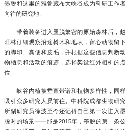
墨脱和这里的雅鲁藏布大峡谷成为科研工作者
向往的研究地。
带着装备进入墨脱繁密的原始森林后，赵
旺林仔细观察沿途树木和地表，留心动物留下
的脚印、粪便和皮毛，并根据这些信息判断动
物栖息和活动的痕迹，选择架设红外相机的点
位。
峡谷内植被垂直带谱和植物多样性，同样
吸引众多研究人员前往。中科院成都生物研究
所副研究员徐波至今还记得自己第一次进入墨
脱时的场景——那是2015年，墨脱的第一条公