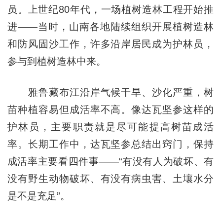
员。上世纪80年代，一场植树造林工程开始推
进——当时，山南各地陆续组织开展植树造林
和防风固沙工作，许多沿岸居民成为护林员，
参与到植树造林中来。
雅鲁藏布江沿岸气候干旱、沙化严重，树
苗种植容易但成活率不高。像达瓦坚参这样的
护林员，主要职责就是尽可能提高树苗成活
率。长期工作中，达瓦坚参总结出窍门，保持
成活率主要看四件事——“有没有人为破坏、有
没有野生动物破坏、有没有病虫害、土壤水分
是不是充足”。