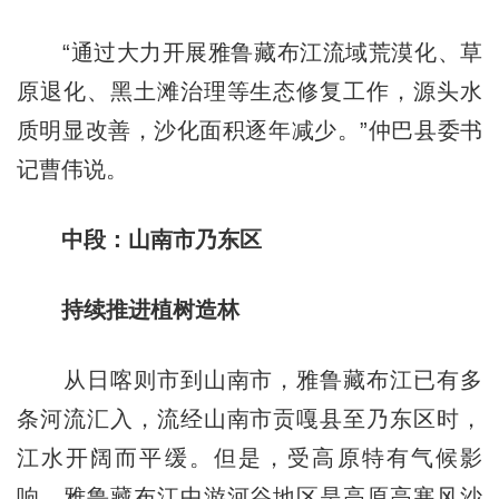
“通过大力开展雅鲁藏布江流域荒漠化、草
原退化、黑土滩治理等生态修复工作，源头水
质明显改善，沙化面积逐年减少。”仲巴县委书
记曹伟说。
中段：山南市乃东区
持续推进植树造林
从日喀则市到山南市，雅鲁藏布江已有多
条河流汇入，流经山南市贡嘎县至乃东区时，
江水开阔而平缓。但是，受高原特有气候影
响，雅鲁藏布江中游河谷地区是高原高寒风沙