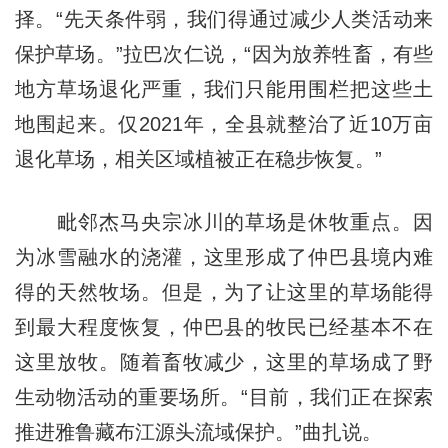
择。“先天条件弱，我们得通过减少人类活动来
保护草场。”拉巴次仁说，“因为放养牲畜，有些
地方草场退化严重，我们只能用围栏把这些土
地围起来。仅2021年，全县就整治了近10万亩
退化草场，相关区域植被正在稳步恢复。”
毗邻杰马央宗冰川的草场是休牧重点。因
为冰雪融水的浇灌，这里形成了仲巴县境内难
得的天然牧场。但是，为了让这里的草场能得
到最大程度恢复，仲巴县的牧民已经基本不在
这里放牧。随着畜牧减少，这里的草场成了野
生动物活动的重要场所。“目前，我们正在探索
推进雅鲁藏布江源头流域保护。”曲扎说。