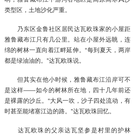
类型区，土地沙化严重。
乃东区金鲁社区居民达瓦欧珠家的小屋距
雅鲁藏布江只有几公里。站在小屋外远眺，连
绵的树林一直向着江畔延伸。“每到夏天，两岸
都是绿油油的。”达瓦欧珠说。
但其实在他小时候，雅鲁藏布江沿岸可不
是这样——如今的树林所在地，四十几年前还
是裸露的沙丘。“大风一吹，沙子四处流动，有
时甚至能堵塞江边的路。”达瓦欧珠回忆。
达瓦欧珠的父亲达瓦坚参是村里的护林