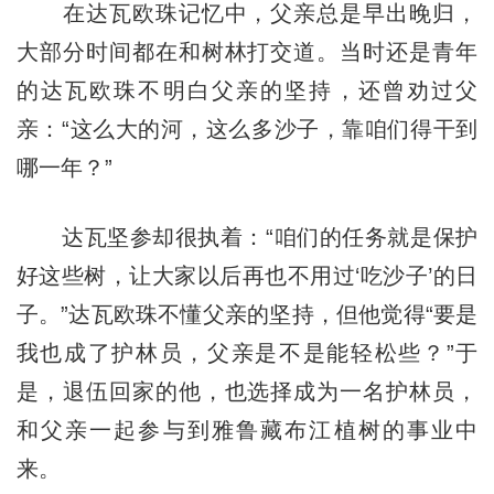
在达瓦欧珠记忆中，父亲总是早出晚归，
大部分时间都在和树林打交道。当时还是青年
的达瓦欧珠不明白父亲的坚持，还曾劝过父
亲：“这么大的河，这么多沙子，靠咱们得干到
哪一年？”
达瓦坚参却很执着：“咱们的任务就是保护
好这些树，让大家以后再也不用过‘吃沙子’的日
子。”达瓦欧珠不懂父亲的坚持，但他觉得“要是
我也成了护林员，父亲是不是能轻松些？”于
是，退伍回家的他，也选择成为一名护林员，
和父亲一起参与到雅鲁藏布江植树的事业中
来。