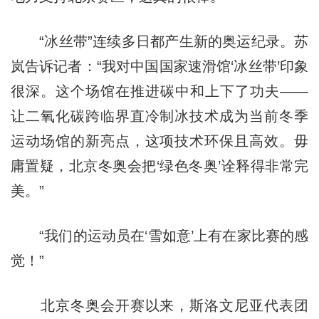
“冰丝带”连续多日都产生新的奥运纪录。苏
岚告诉记者：“我对中国国家速滑馆‘冰丝带’印象
很深。这个场馆在推进碳中和上下了功夫——
让二氧化碳跨临界直冷制冰技术成为当前冬季
运动场馆的新亮点，这项技术环保且高效。毋
庸置疑，北京冬奥会把‘绿色冬奥’诠释得非常完
美。”
“我们的运动员在‘雪如意’上有在家比赛的感
觉！”
北京冬奥会开赛以来，斯洛文尼亚代表团