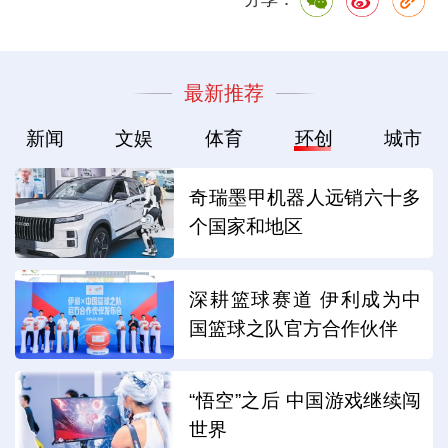
最新推荐
新闻
文娱
体育
环创
城市
奇瑞墨甲机器人远销六十多
个国家和地区
深耕篮球赛道 伊利成为中
国篮球之队官方合作伙伴
“悟空”之后 中国游戏继续闯
世界