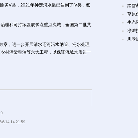
劣Ⅴ类，2021年神定河水质已达到了Ⅳ类，氨
踏雪
草原
生态
治理和可持续发展试点重点流域，全国第二批共
净滩
川渝
方案，进一步开展清水还河污水纳管、污水处理
与农村污染整治等六大工程，以保证流域水质进一
00
/6/14 14:21:59