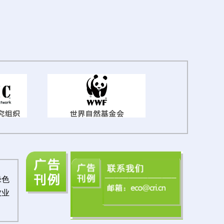
绿色
农业