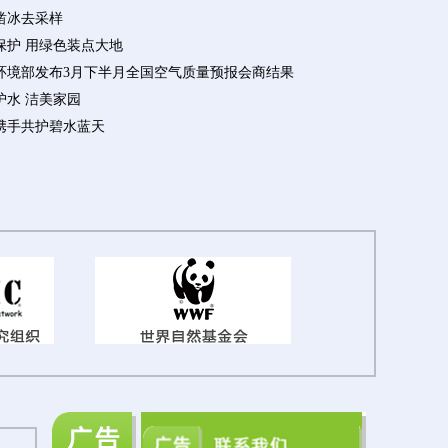
凿冰去采样
保护 用绿色装点大地
环境部发布3月下半月全国空气质量预报会商结果
护水 洁美家园
携手共护碧水蓝天