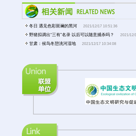
冬日 遇见色彩斑斓的黑河
2021/12/17 10:51:36
野猪拟调出“三有”名录 以后可以随意捕杀吗？
2021/12/
甘肃：候鸟冬憩洮河湿地
2021/12/17 10:34:08