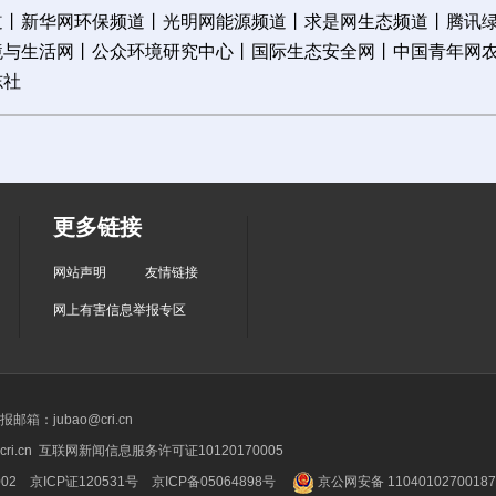
道
丨
新华网环保频道
丨
光明网能源频道
丨
求是网生态频道
丨
腾讯
境与生活网
丨
公众环境研究中心
丨
国际生态安全网
丨
中国青年网
志社
更多链接
网站声明
友情链接
网上有害信息举报专区
箱：jubao@cri.cn
ri.cn 互联网新闻信息服务许可证10120170005
2 京ICP证120531号
京ICP备05064898号
京公网安备 1104010270018