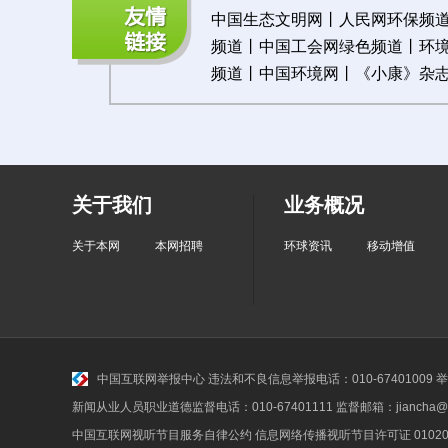
中国生态文明网
丨
人民网环保频
频道
丨
中国工会网绿色频道
丨
环
频道
丨
中国环境网
丨《
小康》杂
关于我们
业务概况
关于本网
本网招聘
环球资讯
移动增值
中国互联网举报中心
违法和不良信息举报电话：010-67401009 举报邮
新闻从业人员职业道德监督电话：010-67401111 监督邮箱：jiancha@c
中国互联网视听节目服务自律公约
信息网络传播视听节目许可证 010200