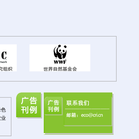
绿色
农业