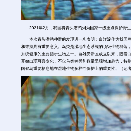
2021年2月，我国将青头潜鸭列为国家一级重点保护野
本次青头潜鸭种群的发现进一步表明：白洋淀作为我国鸟
和维持具有重要意义。鸟类是湿地生态系统的顶级生物群落
系统健康的重要指示生物之一。自雄安新区成立以来，随着
开始出现可喜变化，不仅鸟类种类和数量呈现增加趋势，特
国候鸟重要栖息地在湿地生物多样性保护上的重要性。（记者