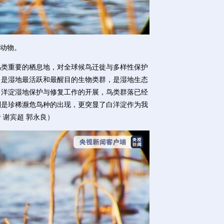
生动物。
类重要的栖息地，对全球候鸟迁徙与多样性保护
，是湿地最活跃和最醒目的生物类群，是湿地生态
白洋淀湿地保护与修复工作的开展，鸟类群落已经
别是珍稀濒危鸟种的出现，更突显了白洋淀作为我
 谢宾超 郭永良）