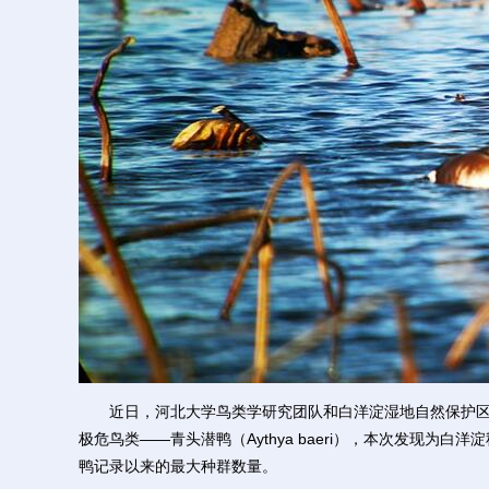
近日，河北大学鸟类学研究团队和白洋淀湿地自然保护区鸟
极危鸟类——青头潜鸭（Aythya baeri），本次发现为
鸭记录以来的最大种群数量。