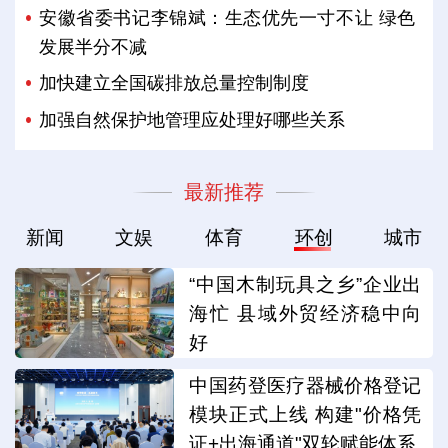
安徽省委书记李锦斌：生态优先一寸不让 绿色
发展半分不减
加快建立全国碳排放总量控制制度
加强自然保护地管理应处理好哪些关系
最新推荐
新闻
文娱
体育
环创
城市
“中国木制玩具之乡”企业出
海忙 县域外贸经济稳中向
好
中国药登医疗器械价格登记
模块正式上线 构建"价格凭
证+出海通道"双轮赋能体系