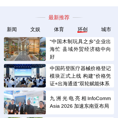
最新推荐
新闻
文娱
体育
环创
城市
“中国木制玩具之乡”企业出
海忙 县域外贸经济稳中向
好
中国药登医疗器械价格登记
模块正式上线 构建"价格凭
证+出海通道"双轮赋能体系
九洲光电亮相InfoComm
Asia 2026 加速东南亚布局