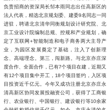
负责招商的资深局长邹本雨同志出任高新区的
法人代表，精选北京规划委、建委9名同志一同
进驻，聘请北京清华同衡规划设计研究院、北
京工业设计院编制总规、控规和产业规划，确
定了互联网+智能制造和电子商务两大主导产
业，为园区发展奠定了基础，注入了创新理
念、高端理念。第三，闯新路。与北京亦庄深
度合作、全面合作，已有7个项目在建，近期又
有12个项目集中开工，18个项目签约，入区项
目投资近千亿元。今年又成功注册北京亦庄永
清高新区协同发展投融资公司，获得了工商银
行、农业银行、中国银行、建设银行等10余家
金融机构授信超千亿元。如今，亦庄永清的名