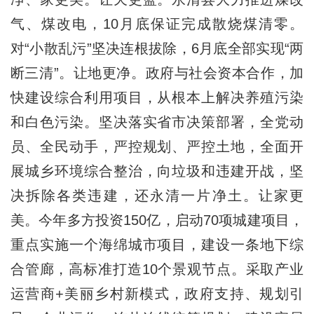
气、煤改电，10月底保证完成散烧煤清零。
对“小散乱污”坚决连根拔除，6月底全部实现“两
断三清”。让地更净。政府与社会资本合作，加
快建设综合利用项目，从根本上解决养殖污染
和白色污染。坚决落实省市决策部署，全党动
员、全民动手，严控规划、严控土地，全面开
展城乡环境综合整治，向垃圾和违建开战，坚
决拆除各类违建，还永清一片净土。让家更
美。今年多方投资150亿，启动70项城建项目，
重点实施一个海绵城市项目，建设一条地下综
合管廊，高标准打造10个景观节点。采取产业
运营商+美丽乡村新模式，政府支持、规划引